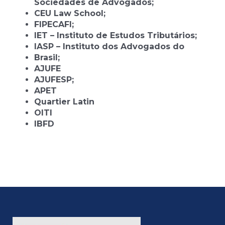
Sociedades de Advogados;
CEU Law School;
FIPECAFI;
IET – Instituto de Estudos Tributários;
IASP – Instituto dos Advogados do
Brasil;
AJUFE
AJUFESP;
APET
Quartier Latin
OITI
IBFD