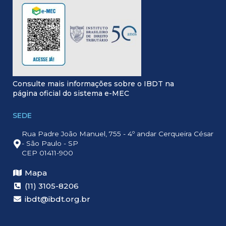
Consulte mais informações sobre o IBDT na
página oficial do sistema e-MEC
SEDE
Rua Padre João Manuel, 755 - 4º andar Cerqueira César
- São Paulo - SP
CEP 01411-900
Mapa
(11) 3105-8206
ibdt@ibdt.org.br