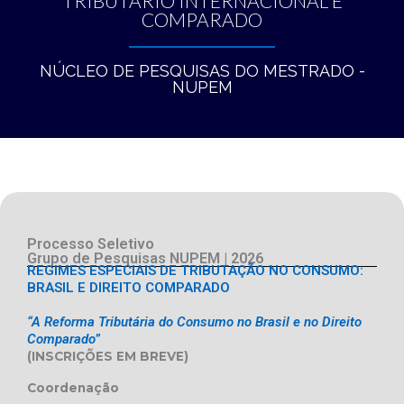
TRIBUTÁRIO INTERNACIONAL E
COMPARADO
NÚCLEO DE PESQUISAS DO MESTRADO -
NUPEM
Processo Seletivo
Grupo de Pesquisas NUPEM | 2026
REGIMES ESPECIAIS DE TRIBUTAÇÃO NO CONSUMO:
BRASIL E DIREITO COMPARADO
“A Reforma Tributária do Consumo no Brasil e no Direito
Comparado”
(INSCRIÇÕES EM BREVE)
Coordenação